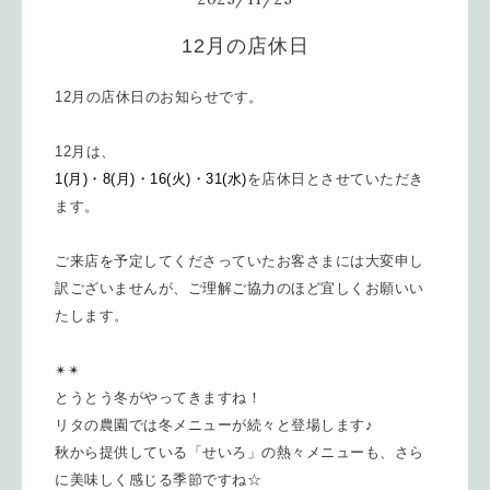
12月の店休日
12月の店休日のお知らせです。
12月は、
1(月)・8(月)・16(火)・31(水)
を店休日とさせていただき
ます。
ご来店を予定してくださっていたお客さまには大変申し
訳ございませんが、ご理解ご協力のほど宜しくお願いい
たします。
✴︎✴︎
とうとう冬がやってきますね！
リタの農園では冬メニューが続々と登場します♪
秋から提供している「せいろ」の熱々メニューも、さら
に美味しく感じる季節ですね☆