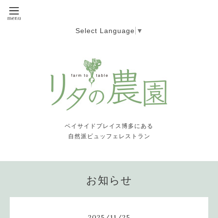
Select Language
▼
ベイサイドプレイス博多にある
自然派ビュッフェレストラン
お知らせ
2025
/
11
/
25