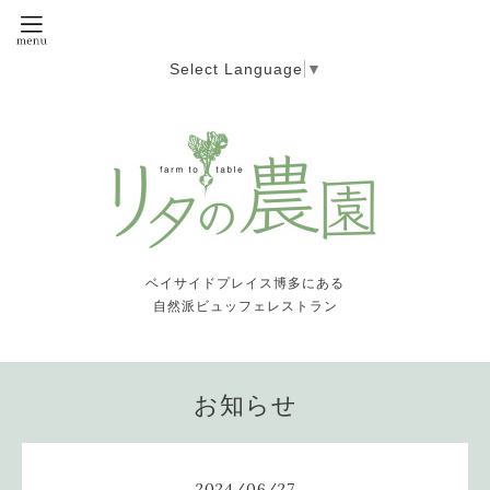
Select Language
▼
ベイサイドプレイス博多にある
自然派ビュッフェレストラン
お知らせ
2024
/
06
/
27