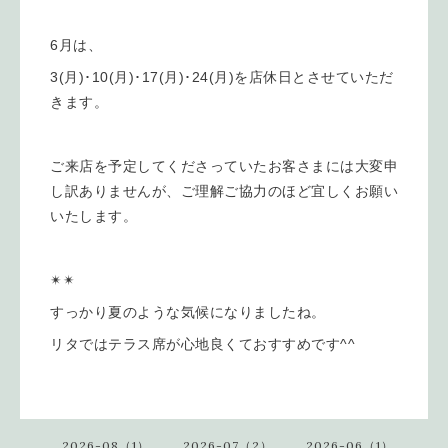
6月は、
3(月)･10(月)･17(月)･24(月)を店休日とさせていただ
きます。
ご来店を予定してくださっていたお客さまには大変申
し訳ありませんが、ご理解ご協力のほど宜しくお願い
いたします。
✴︎✴︎
すっかり夏のような気候になりましたね。
リタではテラス席が心地良くておすすめです^^
2026-08（1）
2026-07（2）
2026-06（1）