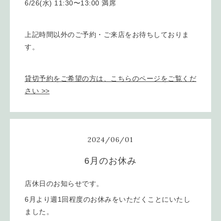
6/26(水) 11:30〜13:00 満席
上記時間以外のご予約・ご来店をお待ちしておりま
す。
貸切予約をご希望の方は、こちらのページをご覧くだ
さい >>
2024
/
06
/
01
6月のお休み
店休日のお知らせです。
6月より週1回程度のお休みをいただくことにいたし
ました。