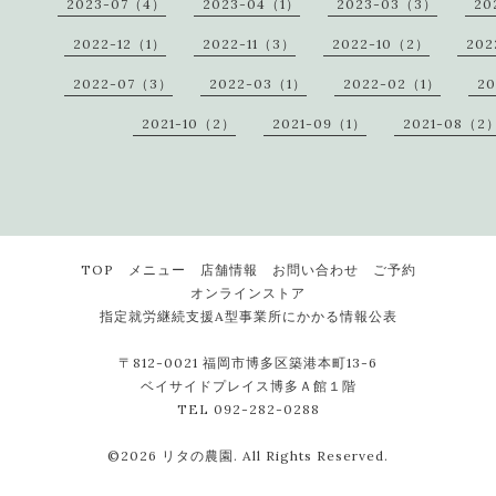
2023-07（4）
2023-04（1）
2023-03（3）
20
2022-12（1）
2022-11（3）
2022-10（2）
202
2022-07（3）
2022-03（1）
2022-02（1）
20
2021-10（2）
2021-09（1）
2021-08（2
TOP
メニュー
店舗情報
お問い合わせ
ご予約
オンラインストア
指定就労継続支援A型事業所にかかる情報公表
〒812-0021 福岡市博多区築港本町13-6
ベイサイドプレイス博多Ａ館１階
TEL 092-282-0288
©2026
リタの農園
. All Rights Reserved.