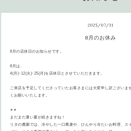
2025
/
07
/
31
8月のお休み
8月の店休日のお知らせです。
8月は、
4(月)･12(火)･25(月)を店休日とさせていただきます。
ご来店を予定してくださっていたお客さまには大変申し訳ございま
くお願いいたします。
✴︎✴︎
まだまだ暑い夏が続きますね！
リタの農園では、冷やした一口蕎麦や、ひんやり冷たいお料理、ス