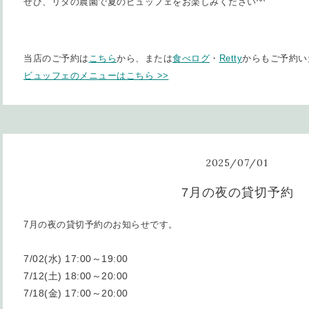
ぜひ、リタの農園で夏のビュッフェをお楽しみください^^
当店のご予約は
こちら
から、または
食べログ
・
Retty
からもご予約い
ビュッフェのメニューはこちら >>
2025
/
07
/
01
7月の夜の貸切予約
7月の夜の貸切予約のお知らせです。
7/02(水) 17:00～19:00
7/12(土) 18:00～20:00
7/18(金) 17:00～20:00