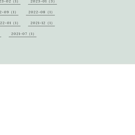
23-02（1）
2023-01（3）
2-09（1）
2022-08（1）
22-01（1）
2021-12（1）
）
2021-07（1）