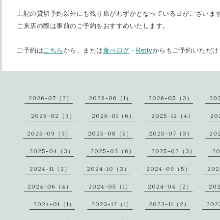
上記の貸切予約以外にも残り席がわずかとなっている日がございま
ご来店の際は事前のご予約をおすすめいたします。
ご予約は
こちら
から、または
食べログ
・
Retty
からもご予約いただけ
2026-07（2）
2026-06（1）
2026-05（3）
20
2026-02（3）
2026-01（6）
2025-12（4）
20
2025-09（3）
2025-08（5）
2025-07（3）
20
2025-04（3）
2025-03（6）
2025-02（3）
2
2024-11（2）
2024-10（3）
2024-09（5）
20
2024-06（4）
2024-05（1）
2024-04（2）
20
2024-01（1）
2023-12（1）
2023-11（2）
202