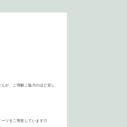
せんが、ご理解ご協力のほど宜し
イーツをご用意しています◎