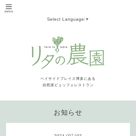
Select Language
▼
ベイサイドプレイス博多にある
自然派ビュッフェレストラン
お知らせ
2024
/
07
/
03