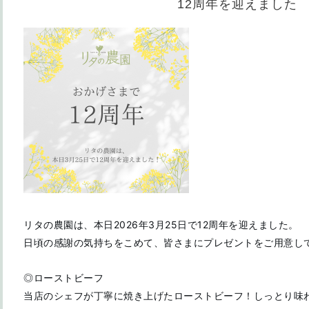
12周年を迎えました
リタの農園は、本日2026年3月25日で12周年を迎えました。
日頃の感謝の気持ちをこめて、皆さまにプレゼントをご用意し
◎ローストビーフ
当店のシェフが丁寧に焼き上げたローストビーフ！しっとり味わ