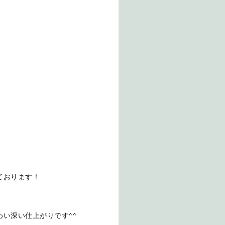
ております！
い深い仕上がりです^^