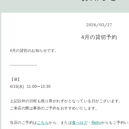
2026
/
03
/
27
4月の貸切予約
4月の貸切のお知らせです。
---------------------
【昼】
4/15(水) 11:00〜13:30
上記以外の日程も残り席がわずかとなっている日がございます。
ご来店の際は事前のご予約をおすすめいたします。
当店のご予約は
こちら
から、または
食べログ
・
Retty
からもご予約い