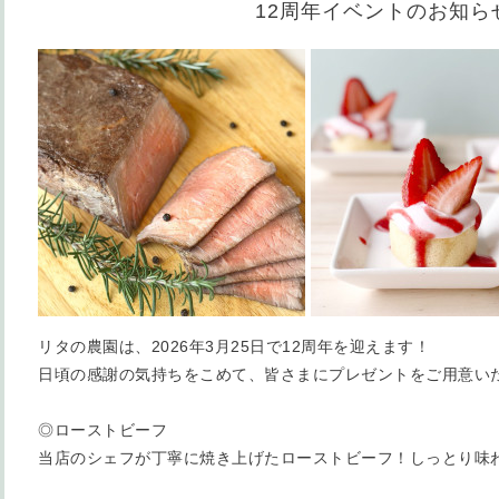
12周年イベントのお知ら
リタの農園は、2026年3月25日で12周年を迎えます！
日頃の感謝の気持ちをこめて、皆さまにプレゼントをご用意い
◎ローストビーフ
当店のシェフが丁寧に焼き上げたローストビーフ！しっとり味