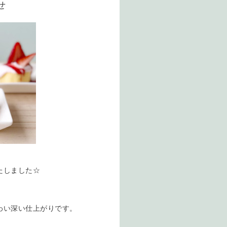
せ
たしました☆
わい深い仕上がりです。