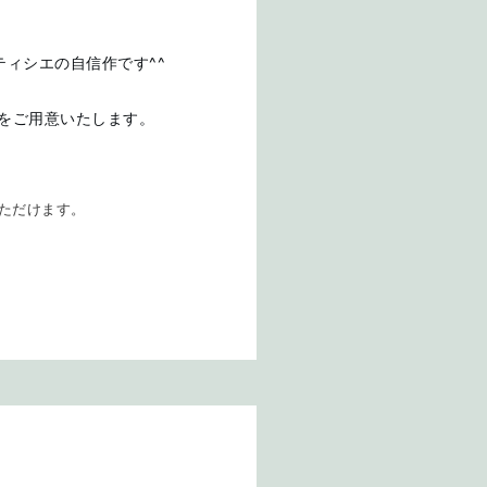
ィシエの自信作です^^
皿をご用意いたします。
ただけます。