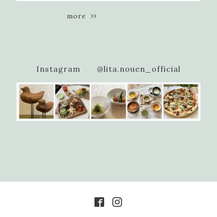
more
Instagram @lita.nouen_official