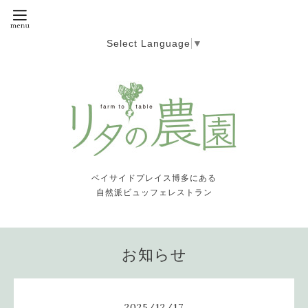
Select Language
▼
ベイサイドプレイス博多にある
自然派ビュッフェレストラン
お知らせ
2025
/
12
/
17