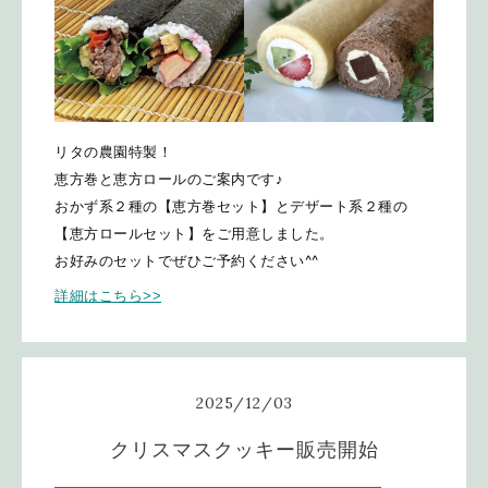
リタの農園特製！
恵方巻と恵方ロールのご案内です♪
おかず系２種の【恵方巻セット】とデザート系２種の
【恵方ロールセット】をご用意しました。
お好みのセットでぜひご予約ください^^
詳細はこちら>>
2025
/
12
/
03
クリスマスクッキー販売開始