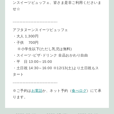
ンスイーツビュッフェ、皆さま是非ご利用くださいま
せ☆
--------------------------------
アフタヌーンスイーツビュッフェ
・大人 1,300円
・子供 700円
※小学生以下(ただし乳児は無料)
・スイーツ･ピザ･ドリンク 全品おかわり自由
・平 日 13:00～15:00
・土日祝 14:30～16:00 ※12/13(土)より土日祝もス
タート
--------------------------------
※ご予約は
お電話
か、ネット予約（
食べログ
）にて承
ります。