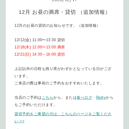
12月 お昼の満席・貸切 （追加情報）
12月のお昼の貸切のお知らせです。（追加情報）
12/12(金) 11:00〜13:30 貸切
12/18(木) 12:00〜13:00 満席
12/21(日) 14:30～16:00 貸切
上記以外の日程も残り席がわずかとなっている日がござ
います。
ご来店の際は事前のご予約をおすすめいたします。
当店のご予約は
こちら
から、または
食べログ
・
Retty
から
もご予約いただけます。
貸切予約をご希望の方は、こちらのページをご覧くださ
い >>