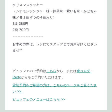
クリスマスクッキー
（シナモンジンジャー味・抹茶味・紫いも味・かぼちゃ
味／各１個ずつの４個入り）
1袋 380円
2袋 700円
-------------------
お求めの際は、レジにてスタッフまでお声がけください
ませ^^
ビュッフェのご予約は
こちら
から、または
食べログ
・
Retty
からもご予約いただけます。
貸切予約をご希望の方は、こちらのページをご覧くださ
い >>
ビュッフェのメニューはこちら >
>