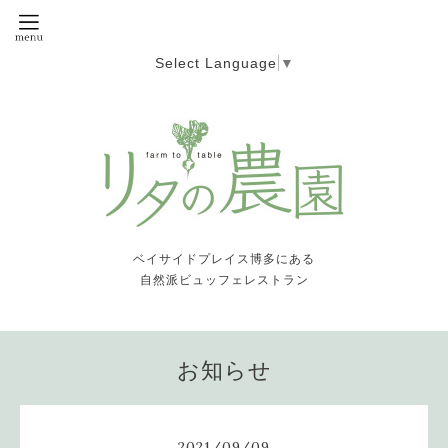
Select Language
▼
ベイサイドプレイス博多にある
自然派ビュッフェレストラン
お知らせ
2021
/
09
/
09