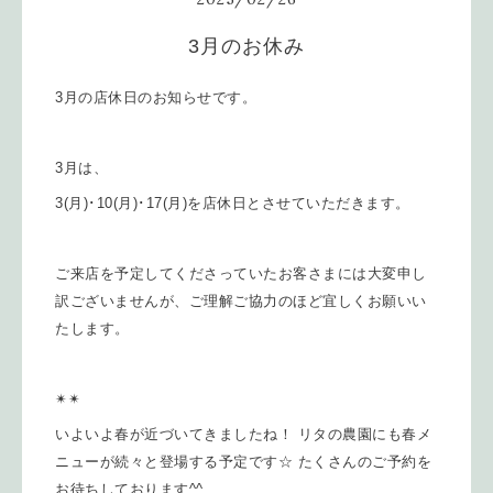
3月のお休み
3月の店休日のお知らせです。
3月は、
3(月)･10(月)･17(月)を店休日とさせていただきます。
ご来店を予定してくださっていたお客さまには大変申し
訳ございませんが、ご理解ご協力のほど宜しくお願いい
たします。
✴︎✴︎
いよいよ春が近づいてきましたね！ リタの農園にも春メ
ニューが続々と登場する予定です☆ たくさんのご予約を
お待ちしております^^