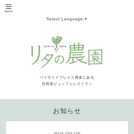
Select Language
▼
ベイサイドプレイス博多にある
自然派ビュッフェレストラン
お知らせ
2025
/
02
/
26