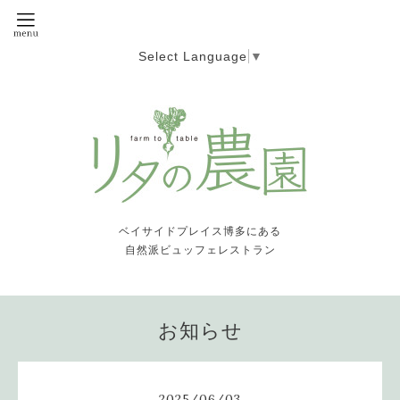
Select Language
▼
ベイサイドプレイス博多にある
自然派ビュッフェレストラン
お知らせ
2025
/
06
/
03