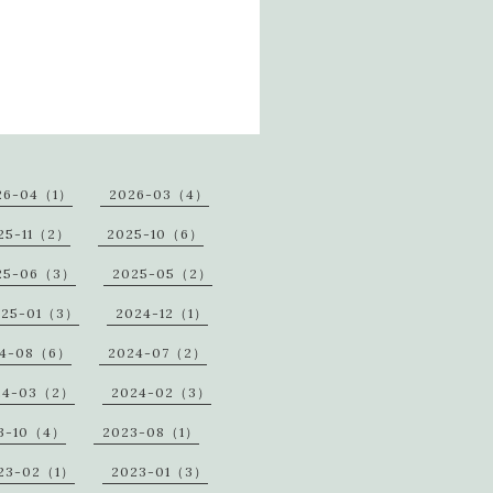
。
26-04（1）
2026-03（4）
25-11（2）
2025-10（6）
25-06（3）
2025-05（2）
025-01（3）
2024-12（1）
24-08（6）
2024-07（2）
24-03（2）
2024-02（3）
3-10（4）
2023-08（1）
23-02（1）
2023-01（3）