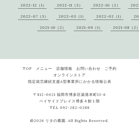
2022-12（1）
2022-11（3）
2022-10（2）
202
2022-07（3）
2022-03（1）
2022-02（1）
20
2021-10（2）
2021-09（1）
2021-08（2
TOP
メニュー
店舗情報
お問い合わせ
ご予約
オンラインストア
指定就労継続支援A型事業所にかかる情報公表
〒812-0021 福岡市博多区築港本町13-6
ベイサイドプレイス博多Ａ館１階
TEL 092-282-0288
©2026
リタの農園
. All Rights Reserved.