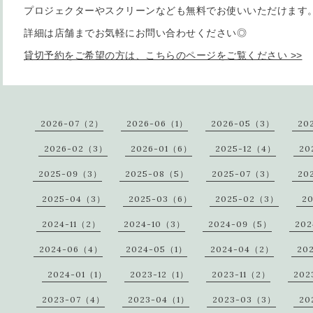
プロジェクターやスクリーンなども無料でお使いいただけます
詳細は店舗までお気軽にお問い合わせください◎
貸切予約をご希望の方は、こちらのページをご覧ください >>
2026-07（2）
2026-06（1）
2026-05（3）
20
2026-02（3）
2026-01（6）
2025-12（4）
20
2025-09（3）
2025-08（5）
2025-07（3）
20
2025-04（3）
2025-03（6）
2025-02（3）
2
2024-11（2）
2024-10（3）
2024-09（5）
20
2024-06（4）
2024-05（1）
2024-04（2）
20
2024-01（1）
2023-12（1）
2023-11（2）
202
2023-07（4）
2023-04（1）
2023-03（3）
20