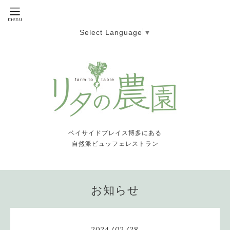
Select Language
▼
ベイサイドプレイス博多にある
自然派ビュッフェレストラン
お知らせ
2024
/
02
/
28