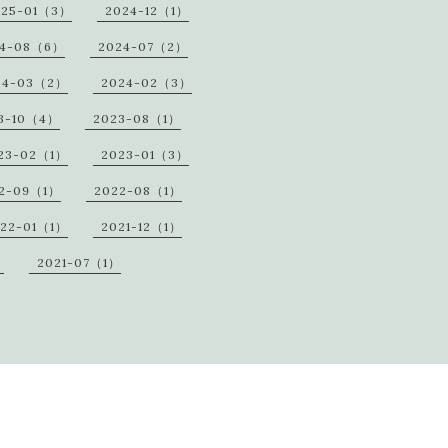
025-01（3）
2024-12（1）
24-08（6）
2024-07（2）
24-03（2）
2024-02（3）
3-10（4）
2023-08（1）
23-02（1）
2023-01（3）
2-09（1）
2022-08（1）
22-01（1）
2021-12（1）
）
2021-07（1）