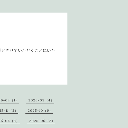
を休業とさせていただくことにいた
26-04（1）
2026-03（4）
25-11（2）
2025-10（6）
25-06（3）
2025-05（2）