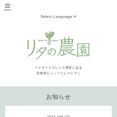
Select Language
▼
ベイサイドプレイス博多にある
自然派ビュッフェレストラン
お知らせ
2021
/
08
/
21